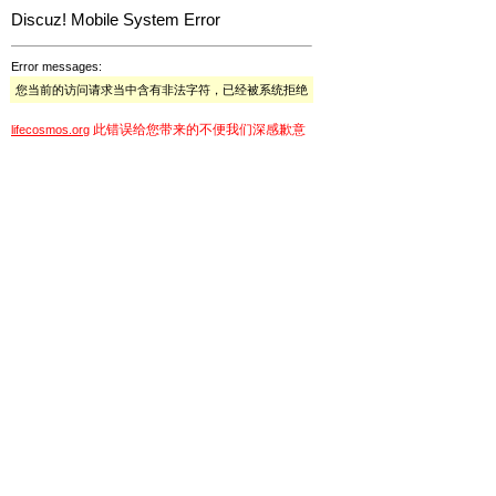
Discuz! Mobile System Error
Error messages:
您当前的访问请求当中含有非法字符，已经被系统拒绝
此错误给您带来的不便我们深感歉意
lifecosmos.org