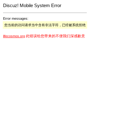
Discuz! Mobile System Error
Error messages:
您当前的访问请求当中含有非法字符，已经被系统拒绝
此错误给您带来的不便我们深感歉意
lifecosmos.org