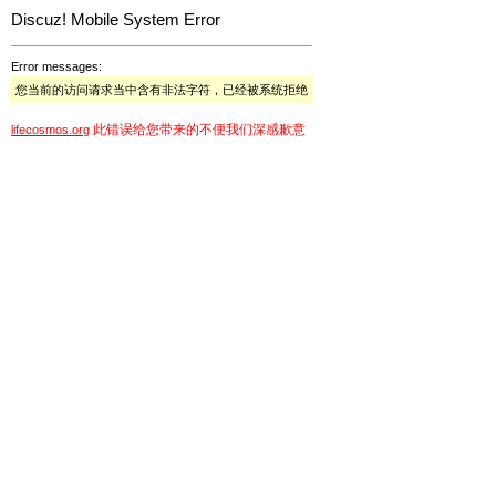
Discuz! Mobile System Error
Error messages:
您当前的访问请求当中含有非法字符，已经被系统拒绝
此错误给您带来的不便我们深感歉意
lifecosmos.org