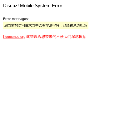
Discuz! Mobile System Error
Error messages:
您当前的访问请求当中含有非法字符，已经被系统拒绝
此错误给您带来的不便我们深感歉意
lifecosmos.org