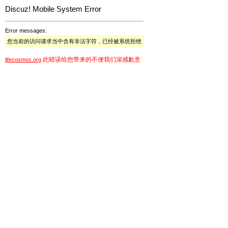
Discuz! Mobile System Error
Error messages:
您当前的访问请求当中含有非法字符，已经被系统拒绝
此错误给您带来的不便我们深感歉意
lifecosmos.org