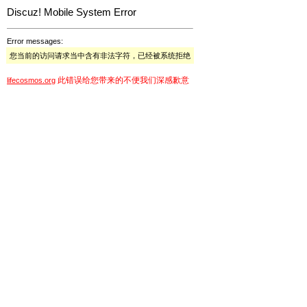
Discuz! Mobile System Error
Error messages:
您当前的访问请求当中含有非法字符，已经被系统拒绝
此错误给您带来的不便我们深感歉意
lifecosmos.org