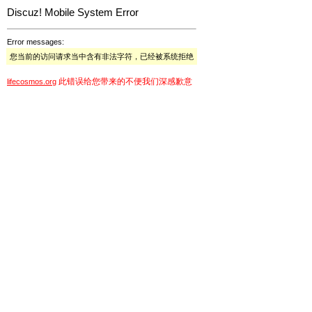
Discuz! Mobile System Error
Error messages:
您当前的访问请求当中含有非法字符，已经被系统拒绝
此错误给您带来的不便我们深感歉意
lifecosmos.org