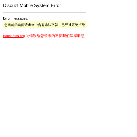
Discuz! Mobile System Error
Error messages:
您当前的访问请求当中含有非法字符，已经被系统拒绝
此错误给您带来的不便我们深感歉意
lifecosmos.org