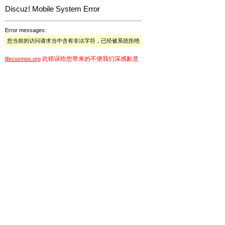
Discuz! Mobile System Error
Error messages:
您当前的访问请求当中含有非法字符，已经被系统拒绝
此错误给您带来的不便我们深感歉意
lifecosmos.org