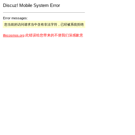
Discuz! Mobile System Error
Error messages:
您当前的访问请求当中含有非法字符，已经被系统拒绝
此错误给您带来的不便我们深感歉意
lifecosmos.org