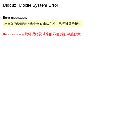
Discuz! Mobile System Error
Error messages:
您当前的访问请求当中含有非法字符，已经被系统拒绝
此错误给您带来的不便我们深感歉意
lifecosmos.org