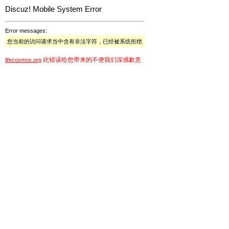
Discuz! Mobile System Error
Error messages:
您当前的访问请求当中含有非法字符，已经被系统拒绝
此错误给您带来的不便我们深感歉意
lifecosmos.org