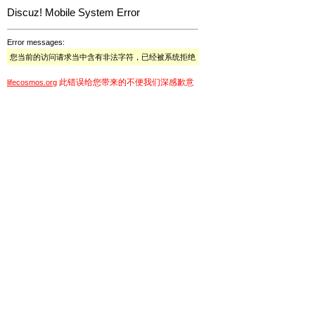
Discuz! Mobile System Error
Error messages:
您当前的访问请求当中含有非法字符，已经被系统拒绝
此错误给您带来的不便我们深感歉意
lifecosmos.org