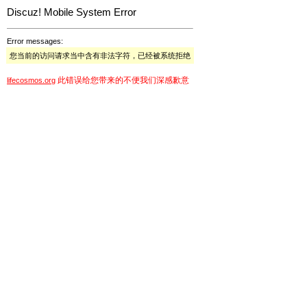
Discuz! Mobile System Error
Error messages:
您当前的访问请求当中含有非法字符，已经被系统拒绝
此错误给您带来的不便我们深感歉意
lifecosmos.org