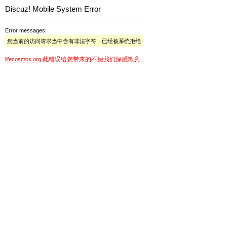
Discuz! Mobile System Error
Error messages:
您当前的访问请求当中含有非法字符，已经被系统拒绝
此错误给您带来的不便我们深感歉意
lifecosmos.org