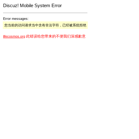
Discuz! Mobile System Error
Error messages:
您当前的访问请求当中含有非法字符，已经被系统拒绝
此错误给您带来的不便我们深感歉意
lifecosmos.org