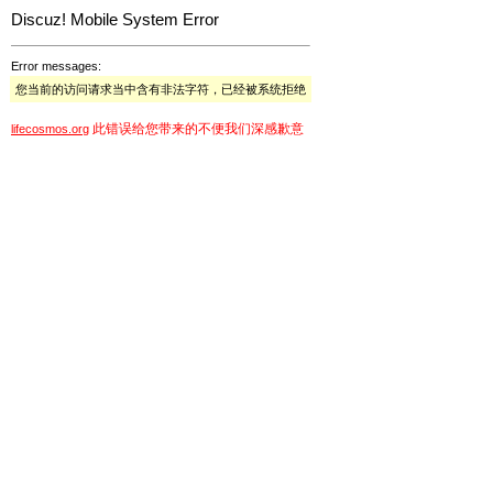
Discuz! Mobile System Error
Error messages:
您当前的访问请求当中含有非法字符，已经被系统拒绝
此错误给您带来的不便我们深感歉意
lifecosmos.org