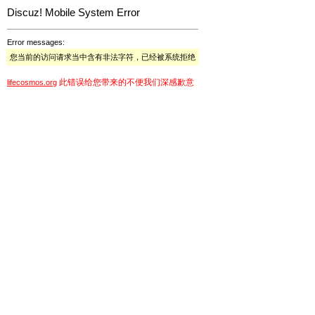
Discuz! Mobile System Error
Error messages:
您当前的访问请求当中含有非法字符，已经被系统拒绝
此错误给您带来的不便我们深感歉意
lifecosmos.org