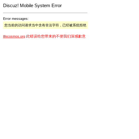
Discuz! Mobile System Error
Error messages:
您当前的访问请求当中含有非法字符，已经被系统拒绝
此错误给您带来的不便我们深感歉意
lifecosmos.org