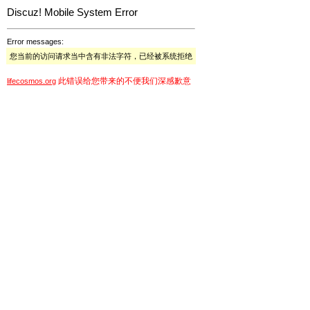
Discuz! Mobile System Error
Error messages:
您当前的访问请求当中含有非法字符，已经被系统拒绝
此错误给您带来的不便我们深感歉意
lifecosmos.org