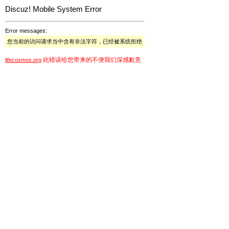
Discuz! Mobile System Error
Error messages:
您当前的访问请求当中含有非法字符，已经被系统拒绝
此错误给您带来的不便我们深感歉意
lifecosmos.org