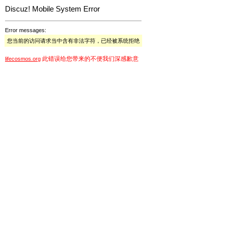
Discuz! Mobile System Error
Error messages:
您当前的访问请求当中含有非法字符，已经被系统拒绝
此错误给您带来的不便我们深感歉意
lifecosmos.org