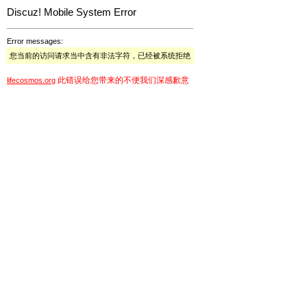
Discuz! Mobile System Error
Error messages:
您当前的访问请求当中含有非法字符，已经被系统拒绝
此错误给您带来的不便我们深感歉意
lifecosmos.org