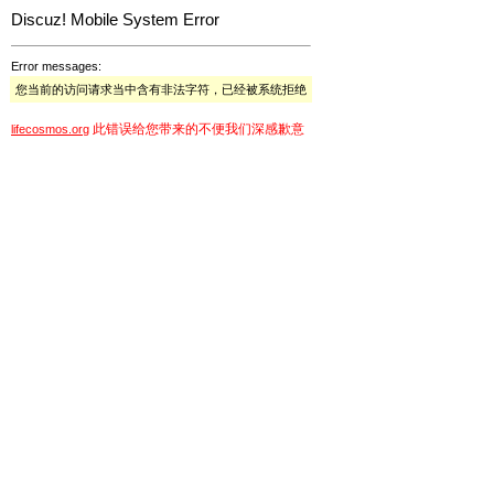
Discuz! Mobile System Error
Error messages:
您当前的访问请求当中含有非法字符，已经被系统拒绝
此错误给您带来的不便我们深感歉意
lifecosmos.org