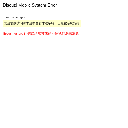
Discuz! Mobile System Error
Error messages:
您当前的访问请求当中含有非法字符，已经被系统拒绝
此错误给您带来的不便我们深感歉意
lifecosmos.org