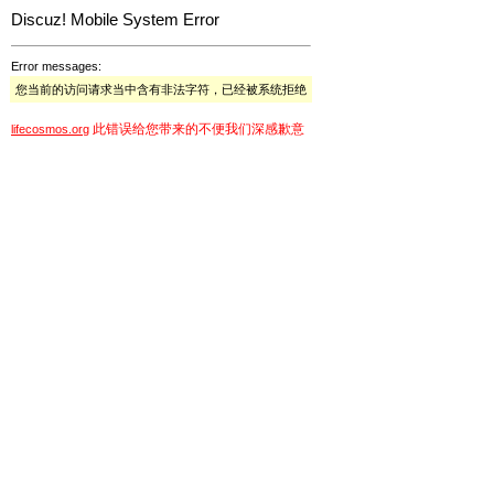
Discuz! Mobile System Error
Error messages:
您当前的访问请求当中含有非法字符，已经被系统拒绝
此错误给您带来的不便我们深感歉意
lifecosmos.org