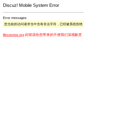
Discuz! Mobile System Error
Error messages:
您当前的访问请求当中含有非法字符，已经被系统拒绝
此错误给您带来的不便我们深感歉意
lifecosmos.org