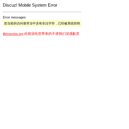
Discuz! Mobile System Error
Error messages:
您当前的访问请求当中含有非法字符，已经被系统拒绝
此错误给您带来的不便我们深感歉意
lifecosmos.org