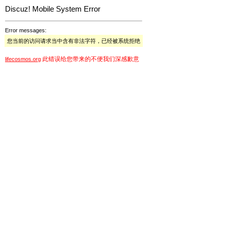
Discuz! Mobile System Error
Error messages:
您当前的访问请求当中含有非法字符，已经被系统拒绝
此错误给您带来的不便我们深感歉意
lifecosmos.org