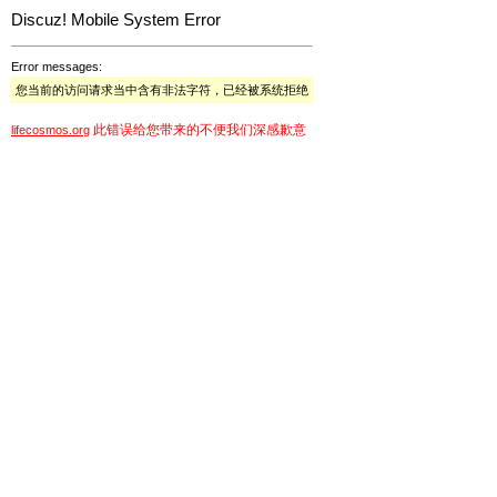
Discuz! Mobile System Error
Error messages:
您当前的访问请求当中含有非法字符，已经被系统拒绝
此错误给您带来的不便我们深感歉意
lifecosmos.org