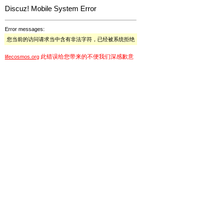
Discuz! Mobile System Error
Error messages:
您当前的访问请求当中含有非法字符，已经被系统拒绝
此错误给您带来的不便我们深感歉意
lifecosmos.org