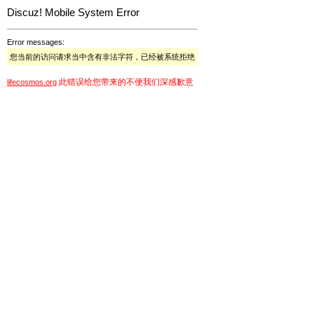
Discuz! Mobile System Error
Error messages:
您当前的访问请求当中含有非法字符，已经被系统拒绝
此错误给您带来的不便我们深感歉意
lifecosmos.org