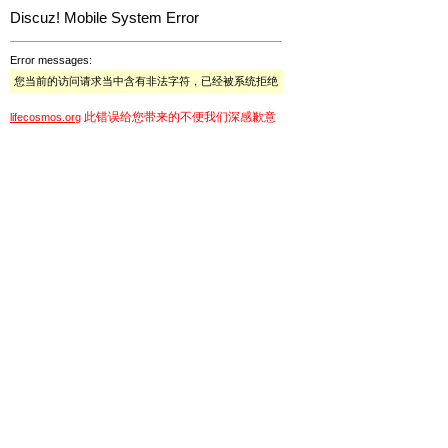
Discuz! Mobile System Error
Error messages:
您当前的访问请求当中含有非法字符，已经被系统拒绝
此错误给您带来的不便我们深感歉意
lifecosmos.org