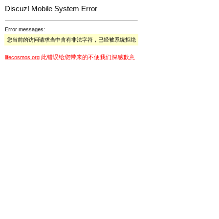
Discuz! Mobile System Error
Error messages:
您当前的访问请求当中含有非法字符，已经被系统拒绝
此错误给您带来的不便我们深感歉意
lifecosmos.org