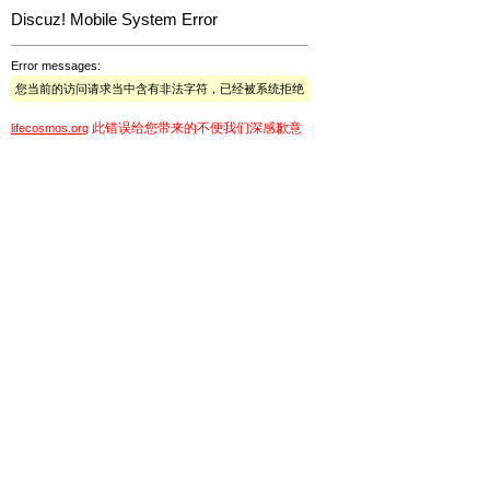
Discuz! Mobile System Error
Error messages:
您当前的访问请求当中含有非法字符，已经被系统拒绝
此错误给您带来的不便我们深感歉意
lifecosmos.org