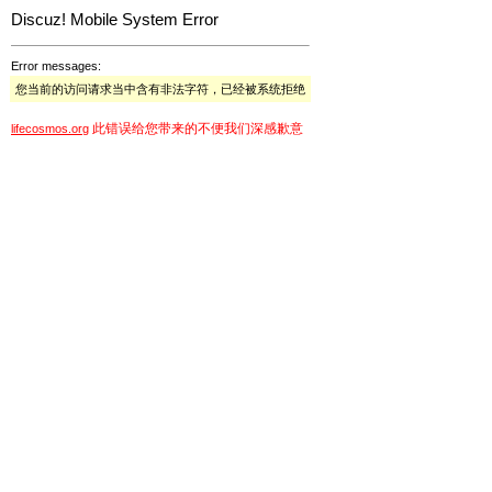
Discuz! Mobile System Error
Error messages:
您当前的访问请求当中含有非法字符，已经被系统拒绝
此错误给您带来的不便我们深感歉意
lifecosmos.org