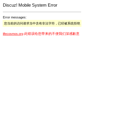
Discuz! Mobile System Error
Error messages:
您当前的访问请求当中含有非法字符，已经被系统拒绝
此错误给您带来的不便我们深感歉意
lifecosmos.org