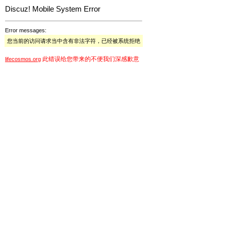
Discuz! Mobile System Error
Error messages:
您当前的访问请求当中含有非法字符，已经被系统拒绝
此错误给您带来的不便我们深感歉意
lifecosmos.org