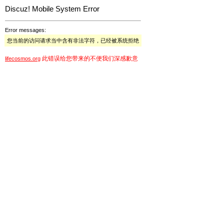
Discuz! Mobile System Error
Error messages:
您当前的访问请求当中含有非法字符，已经被系统拒绝
此错误给您带来的不便我们深感歉意
lifecosmos.org