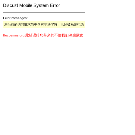
Discuz! Mobile System Error
Error messages:
您当前的访问请求当中含有非法字符，已经被系统拒绝
此错误给您带来的不便我们深感歉意
lifecosmos.org