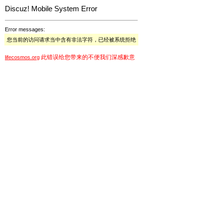
Discuz! Mobile System Error
Error messages:
您当前的访问请求当中含有非法字符，已经被系统拒绝
此错误给您带来的不便我们深感歉意
lifecosmos.org