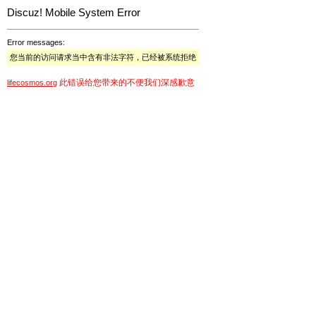
Discuz! Mobile System Error
Error messages:
您当前的访问请求当中含有非法字符，已经被系统拒绝
此错误给您带来的不便我们深感歉意
lifecosmos.org