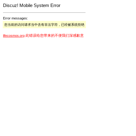
Discuz! Mobile System Error
Error messages:
您当前的访问请求当中含有非法字符，已经被系统拒绝
此错误给您带来的不便我们深感歉意
lifecosmos.org