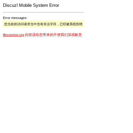
Discuz! Mobile System Error
Error messages:
您当前的访问请求当中含有非法字符，已经被系统拒绝
此错误给您带来的不便我们深感歉意
lifecosmos.org