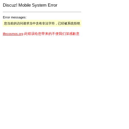
Discuz! Mobile System Error
Error messages:
您当前的访问请求当中含有非法字符，已经被系统拒绝
此错误给您带来的不便我们深感歉意
lifecosmos.org