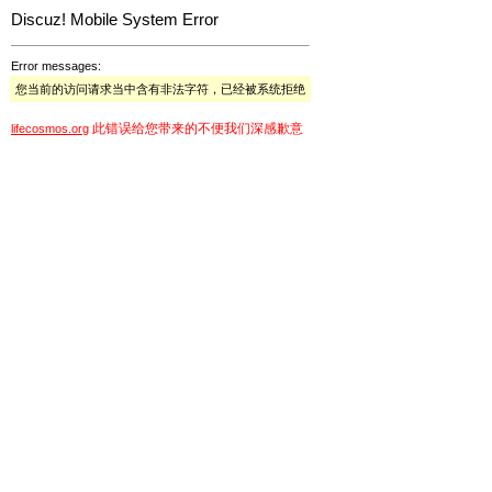
Discuz! Mobile System Error
Error messages:
您当前的访问请求当中含有非法字符，已经被系统拒绝
此错误给您带来的不便我们深感歉意
lifecosmos.org