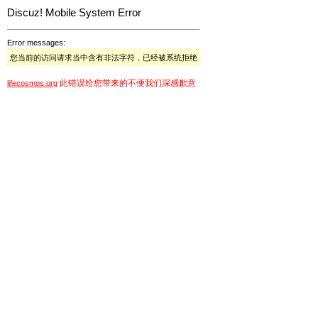
Discuz! Mobile System Error
Error messages:
您当前的访问请求当中含有非法字符，已经被系统拒绝
此错误给您带来的不便我们深感歉意
lifecosmos.org