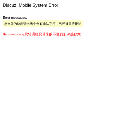
Discuz! Mobile System Error
Error messages:
您当前的访问请求当中含有非法字符，已经被系统拒绝
此错误给您带来的不便我们深感歉意
lifecosmos.org