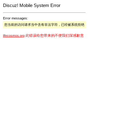
Discuz! Mobile System Error
Error messages:
您当前的访问请求当中含有非法字符，已经被系统拒绝
此错误给您带来的不便我们深感歉意
lifecosmos.org