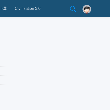
下载
Civilization 3.0