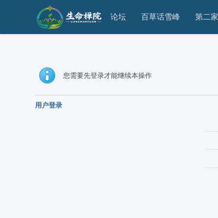
论坛
百草话雪峰
第二
您需要先登录才能继续本操作
用户登录