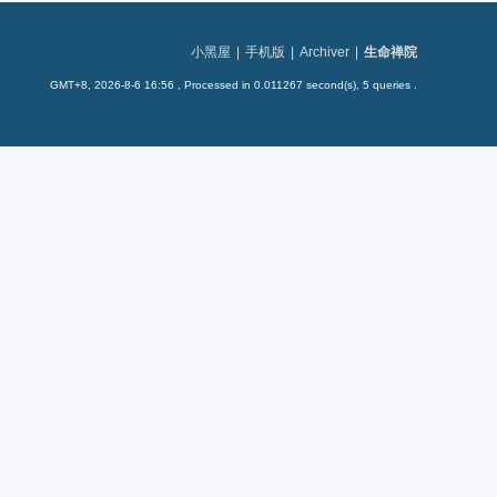
小黑屋
|
手机版
|
Archiver
|
生命禅院
GMT+8, 2026-8-6 16:56
, Processed in 0.011267 second(s), 5 queries .