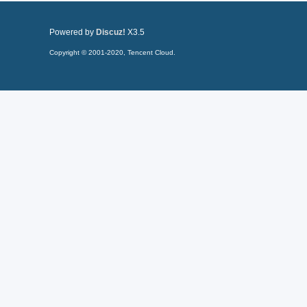
Powered by
Discuz!
X3.5
Copyright © 2001-2020, Tencent Cloud.